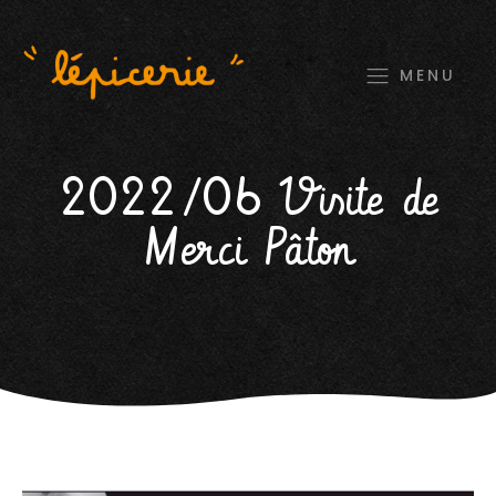
MENU
2022/06 Visite de
Merci Pâton