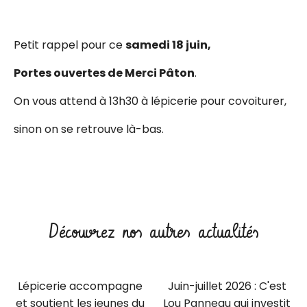
Petit rappel pour ce
samedi 18 juin,
Portes ouvertes de Merci Pâton
.
On vous attend à 13h30 à lépicerie pour covoiturer,
sinon on se retrouve là-bas.
Découvrez nos autres actualités
Lépicerie accompagne
Juin-juillet 2026 : C'est
et soutient les jeunes du
Lou Panneau qui investit