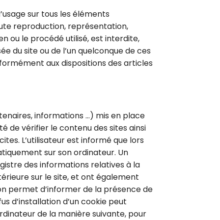
 d’usage sur tous les éléments
oute reproduction, représentation,
 ou le procédé utilisé, est interdite,
isée du site ou de l’un quelconque de ces
formément aux dispositions des articles
tenaires, informations …) mis en place
té de vérifier le contenu des sites ainsi
ites. L’utilisateur est informé que lors
matiquement sur son ordinateur. Un
registre des informations relatives à la
térieure sur le site, et ont également
ion permet d’informer de la présence de
us d’installation d’un cookie peut
 ordinateur de la manière suivante, pour