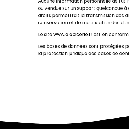
Aucune information personnelle de l'util
ou vendue sur un support quelconque à d
droits permettrait la transmission des d
conservation et de modification des donné
Le site
www.alepicerie.fr
est en conformi
Les bases de données sont protégées par le
la protection juridique des bases de don