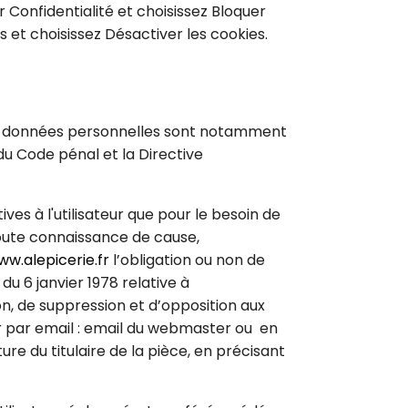
ur Confidentialité et choisissez Bloquer
s et choisissez Désactiver les cookies.
s données personnelles sont notamment
3 du Code pénal et la Directive
ives à l'utilisateur que pour le besoin de
 toute connaissance de cause,
w.alepicerie.fr
l’obligation ou non de
du 6 janvier 1978 relative à
tion, de suppression et d’opposition aux
r
par email : email du webmaster ou en
e du titulaire de la pièce, en précisant