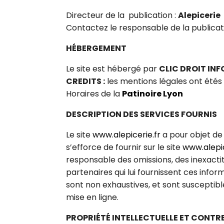
Directeur de la publication :
Alepicerie
Contactez le responsable de la publicat
HÉBERGEMENT
Le site est hébergé par
CLIC DROIT INF
CREDITS :
les mentions légales ont été
Horaires de la
Patinoire Lyon
DESCRIPTION DES SERVICES FOURNIS
Le site
www.alepicerie.fr
a pour objet de 
s’efforce de fournir sur le site
www.alepic
responsable des omissions, des inexactitu
partenaires qui lui fournissent ces infor
sont non exhaustives, et sont susceptibl
mise en ligne.
PROPRIÉTÉ INTELLECTUELLE ET CONT