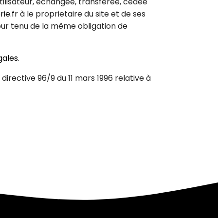
'utilisateur, échangée, transférée, cédée
ie.fr
à le proprietaire du site et de ses
tour tenu de la même obligation de
gales
.
 directive 96/9 du 11 mars 1996 relative à