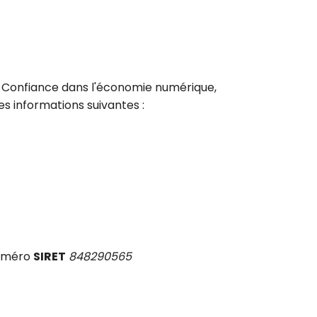
 la Confiance dans l'économie numérique,
es informations suivantes :
numéro
SIRET
848290565