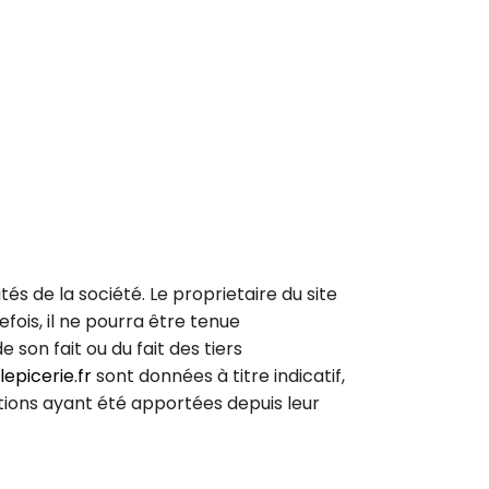
s de la société. Le proprietaire du site
fois, il ne pourra être tenue
 son fait ou du fait des tiers
epicerie.fr
sont données à titre indicatif,
ations ayant été apportées depuis leur