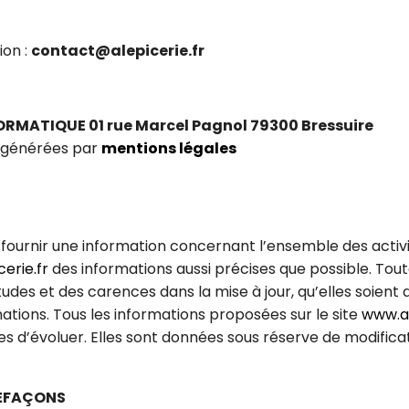
ion :
contact@alepicerie.fr
ORMATIQUE 01 rue Marcel Pagnol 79300 Bressuire
s générées par
mentions légales
fournir une information concernant l’ensemble des activité
erie.fr
des informations aussi précises que possible. Toute
des et des carences dans la mise à jour, qu’elles soient de
mations. Tous les informations proposées sur le site
www.al
es d’évoluer. Elles sont données sous réserve de modific
REFAÇONS