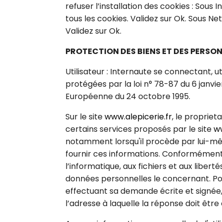
refuser l’installation des cookies : Sous I
tous les cookies. Validez sur Ok. Sous Ne
Validez sur Ok.
PROTECTION DES BIENS ET DES PERSO
Utilisateur : Internaute se connectant, u
protégées par la loi n° 78-87 du 6 janvier
Européenne du 24 octobre 1995.
Sur le site
www.alepicerie.fr
, le propriet
certains services proposés par le site
ww
notamment lorsqu'il procède par lui-même à
fournir ces informations. Conformément au
l’informatique, aux fichiers et aux libert
données personnelles le concernant. Po
effectuant sa demande écrite et signée, 
l’adresse à laquelle la réponse doit être