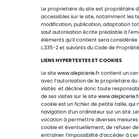
Le proprietaire du site est propriétaire 
accessibles sur le site, notamment les te
modification, publication, adaptation tota
sauf autorisation écrite préalable à l'em
éléments qu’il contient sera considérée
L.335-2 et suivants du Code de Propriété
LIENS HYPERTEXTES ET COOKIES
Le site
www.alepicerie.fr
contient un cert
avec l’autorisation de le proprietaire du s
visités et décline donc toute responsabili
de ses visites sur le site
www.alepicerie.f
cookie est un fichier de petite taille, qui
navigation d’un ordinateur sur un site. Le
vocation à permettre diverses mesures 
cookie et éventuellement, de refuser de l
entraîner l’impossibilité d’accéder à cer