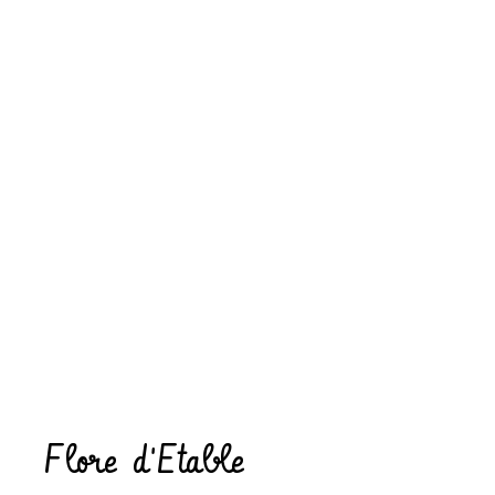
Flore d'Etable